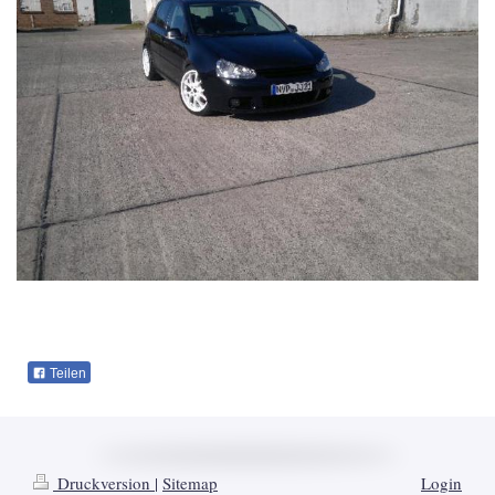
Teilen
Druckversion
|
Sitemap
Login