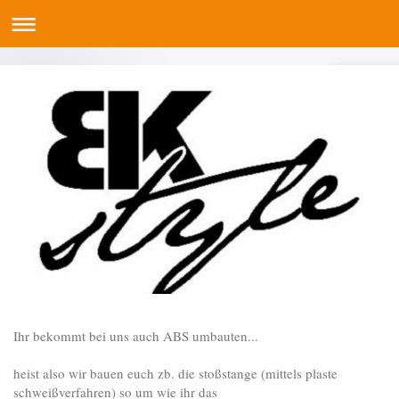
Ihr bekommt bei uns auch ABS umbauten...
heist also wir bauen euch zb. die stoßstange (mittels plaste
schweißverfahren) so um wie ihr das